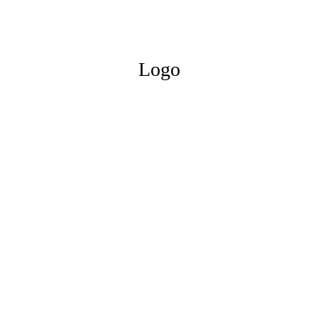
Logo
SENSUALOND